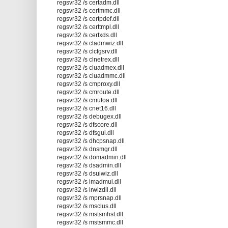
regsvr32 /s certadm.dll
regsvr32 /s certmmc.dll
regsvr32 /s certpdef.dll
regsvr32 /s certtmpl.dll
regsvr32 /s certxds.dll
regsvr32 /s cladmwiz.dll
regsvr32 /s clcfgsrv.dll
regsvr32 /s clnetrex.dll
regsvr32 /s cluadmex.dll
regsvr32 /s cluadmmc.dll
regsvr32 /s cmproxy.dll
regsvr32 /s cmroute.dll
regsvr32 /s cmutoa.dll
regsvr32 /s cnet16.dll
regsvr32 /s debugex.dll
regsvr32 /s dfscore.dll
regsvr32 /s dfsgui.dll
regsvr32 /s dhcpsnap.dll
regsvr32 /s dnsmgr.dll
regsvr32 /s domadmin.dll
regsvr32 /s dsadmin.dll
regsvr32 /s dsuiwiz.dll
regsvr32 /s imadmui.dll
regsvr32 /s lrwizdll.dll
regsvr32 /s mprsnap.dll
regsvr32 /s msclus.dll
regsvr32 /s mstsmhst.dll
regsvr32 /s mstsmmc.dll