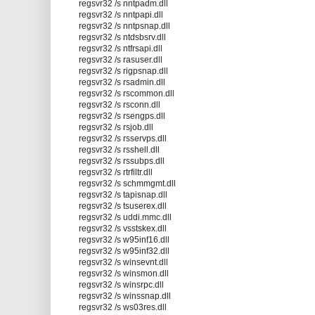
regsvr32 /s nntpadm.dll
regsvr32 /s nntpapi.dll
regsvr32 /s nntpsnap.dll
regsvr32 /s ntdsbsrv.dll
regsvr32 /s ntfrsapi.dll
regsvr32 /s rasuser.dll
regsvr32 /s rigpsnap.dll
regsvr32 /s rsadmin.dll
regsvr32 /s rscommon.dll
regsvr32 /s rsconn.dll
regsvr32 /s rsengps.dll
regsvr32 /s rsjob.dll
regsvr32 /s rsservps.dll
regsvr32 /s rsshell.dll
regsvr32 /s rssubps.dll
regsvr32 /s rtrfiltr.dll
regsvr32 /s schmmgmt.dll
regsvr32 /s tapisnap.dll
regsvr32 /s tsuserex.dll
regsvr32 /s uddi.mmc.dll
regsvr32 /s vsstskex.dll
regsvr32 /s w95inf16.dll
regsvr32 /s w95inf32.dll
regsvr32 /s winsevnt.dll
regsvr32 /s winsmon.dll
regsvr32 /s winsrpc.dll
regsvr32 /s winssnap.dll
regsvr32 /s ws03res.dll