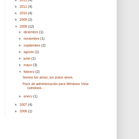
►
2011
(4)
►
2010
(4)
►
2009
(2)
▼
2008
(12)
►
diciembre
(1)
►
noviembre
(1)
►
septiembre
(2)
►
agosto
(1)
►
junio
(1)
►
mayo
(3)
▼
febrero
(2)
Somos los amos, los putos amos.
Pack de administración para Windows Vista
(windows...
►
enero
(1)
►
2007
(4)
►
2006
(1)