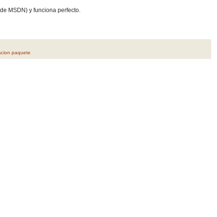
n de MSDN) y funciona perfecto.
acion paquete