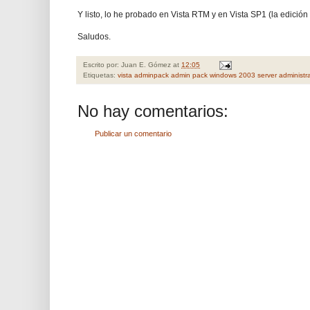
Y listo, lo he probado en Vista RTM y en Vista SP1 (la edició
Saludos.
Escrito por:
Juan E. Gómez
at
12:05
Etiquetas:
vista adminpack admin pack windows 2003 server administr
No hay comentarios:
Publicar un comentario